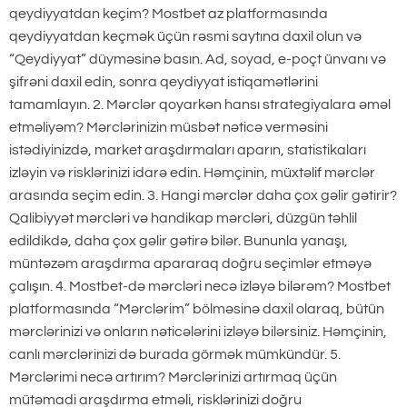
qeydiyyatdan keçim? Mostbet az platformasında
qeydiyyatdan keçmək üçün rəsmi saytına daxil olun və
“Qeydiyyat” düyməsinə basın. Ad, soyad, e-poçt ünvanı və
şifrəni daxil edin, sonra qeydiyyat istiqamətlərini
tamamlayın. 2. Mərclər qoyarkən hansı strategiyalara əməl
etməliyəm? Mərclərinizin müsbət nəticə verməsini
istədiyinizdə, market araşdırmaları aparın, statistikaları
izləyin və risklərinizi idarə edin. Həmçinin, müxtəlif mərclər
arasında seçim edin. 3. Hangi mərclər daha çox gəlir gətirir?
Qalibiyyət mərcləri və handikap mərcləri, düzgün təhlil
edildikdə, daha çox gəlir gətirə bilər. Bununla yanaşı,
müntəzəm araşdırma apararaq doğru seçimlər etməyə
çalışın. 4. Mostbet-də mərcləri necə izləyə bilərəm? Mostbet
platformasında “Mərclərim” bölməsinə daxil olaraq, bütün
mərclərinizi və onların nəticələrini izləyə bilərsiniz. Həmçinin,
canlı mərclərinizi də burada görmək mümkündür. 5.
Mərclərimi necə artırım? Mərclərinizi artırmaq üçün
mütəmadi araşdırma etməli, risklərinizi doğru