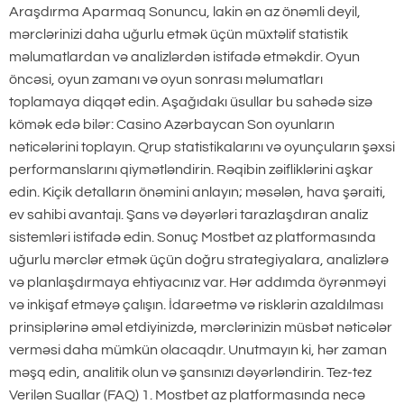
Araşdırma Aparmaq Sonuncu, lakin ən az önəmli deyil,
mərclərinizi daha uğurlu etmək üçün müxtəlif statistik
məlumatlardan və analizlərdən istifadə etməkdir. Oyun
öncəsi, oyun zamanı və oyun sonrası məlumatları
toplamaya diqqət edin. Aşağıdakı üsullar bu sahədə sizə
kömək edə bilər: Casino Azərbaycan Son oyunların
nəticələrini toplayın. Qrup statistikalarını və oyunçuların şəxsi
performanslarını qiymətləndirin. Rəqibin zəifliklərini aşkar
edin. Kiçik detalların önəmini anlayın; məsələn, hava şəraiti,
ev sahibi avantajı. Şans və dəyərləri tarazlaşdıran analiz
sistemləri istifadə edin. Sonuç Mostbet az platformasında
uğurlu mərclər etmək üçün doğru strategiyalara, analizlərə
və planlaşdırmaya ehtiyacınız var. Hər addımda öyrənməyi
və inkişaf etməyə çalışın. İdarəetmə və risklərin azaldılması
prinsiplərinə əməl etdiyinizdə, mərclərinizin müsbət nəticələr
verməsi daha mümkün olacaqdır. Unutmayın ki, hər zaman
məşq edin, analitik olun və şansınızı dəyərləndirin. Tez-tez
Verilən Suallar (FAQ) 1. Mostbet az platformasında necə