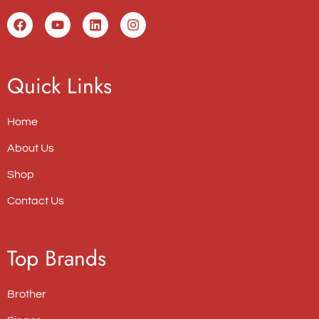
Quick Links
Home
About Us
Shop
Contact Us
Top Brands
Brother