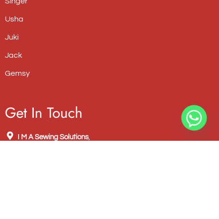
Singer
Usha
Juki
Jack
Gemsy
Get In Touch
I M A Sewing Solutions
,
New No. 762, Old No. 625, Poonamallee High Road, NSK
Nagar, Arumbakkam, Chennai - 600106.
+91 7200255355
imaarumbakkam@gmail.com