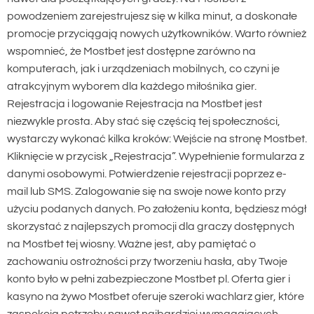
powodzeniem zarejestrujesz się w kilka minut, a doskonałe
promocje przyciągają nowych użytkowników. Warto również
wspomnieć, że Mostbet jest dostępne zarówno na
komputerach, jak i urządzeniach mobilnych, co czyni je
atrakcyjnym wyborem dla każdego miłośnika gier.
Rejestracja i logowanie Rejestracja na Mostbet jest
niezwykle prosta. Aby stać się częścią tej społeczności,
wystarczy wykonać kilka kroków: Wejście na stronę Mostbet.
Kliknięcie w przycisk „Rejestracja”. Wypełnienie formularza z
danymi osobowymi. Potwierdzenie rejestracji poprzez e-
mail lub SMS. Zalogowanie się na swoje nowe konto przy
użyciu podanych danych. Po założeniu konta, będziesz mógł
skorzystać z najlepszych promocji dla graczy dostępnych
na Mostbet tej wiosny. Ważne jest, aby pamiętać o
zachowaniu ostrożności przy tworzeniu hasła, aby Twoje
konto było w pełni zabezpieczone Mostbet pl. Oferta gier i
kasyno na żywo Mostbet oferuje szeroki wachlarz gier, które