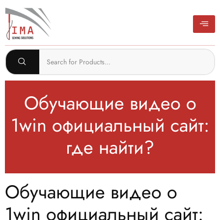
Обучающие видео о
1win официальный сайт:
где найти?
Обучающие видео о
1win официальный сайт: