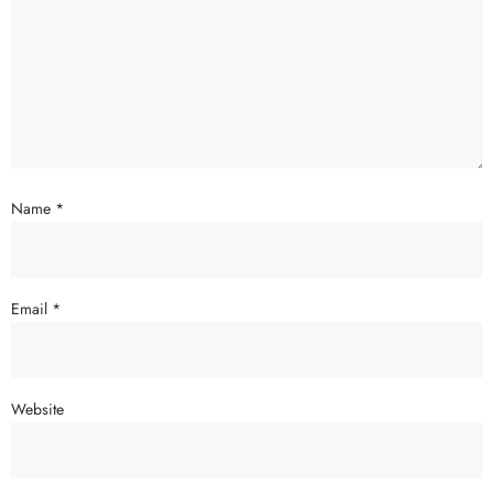
Name
*
Email
*
Website