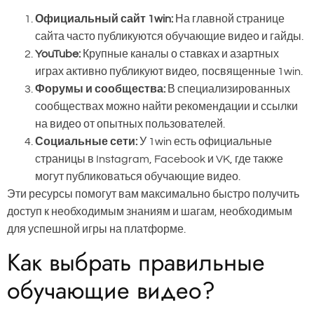
Официальный сайт 1win:
На главной странице
сайта часто публикуются обучающие видео и гайды.
YouTube:
Крупные каналы о ставках и азартных
играх активно публикуют видео, посвященные 1win.
Форумы и сообщества:
В специализированных
сообществах можно найти рекомендации и ссылки
на видео от опытных пользователей.
Социальные сети:
У 1win есть официальные
страницы в Instagram, Facebook и VK, где также
могут публиковаться обучающие видео.
Эти ресурсы помогут вам максимально быстро получить
доступ к необходимым знаниям и шагам, необходимым
для успешной игры на платформе.
Как выбрать правильные
обучающие видео?