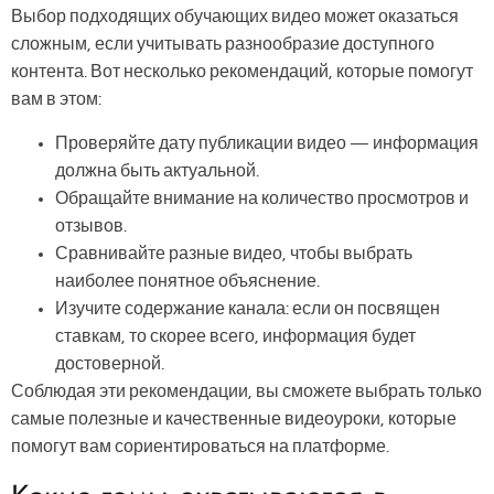
Выбор подходящих обучающих видео может оказаться
сложным, если учитывать разнообразие доступного
контента. Вот несколько рекомендаций, которые помогут
вам в этом:
Проверяйте дату публикации видео — информация
должна быть актуальной.
Обращайте внимание на количество просмотров и
отзывов.
Сравнивайте разные видео, чтобы выбрать
наиболее понятное объяснение.
Изучите содержание канала: если он посвящен
ставкам, то скорее всего, информация будет
достоверной.
Соблюдая эти рекомендации, вы сможете выбрать только
самые полезные и качественные видеоуроки, которые
помогут вам сориентироваться на платформе.